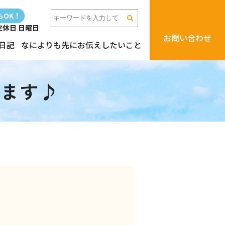
もOK！
/ 定休日 日曜日
お問い合わせ
日記
なによりも先にお伝えしたいこと
ります♪