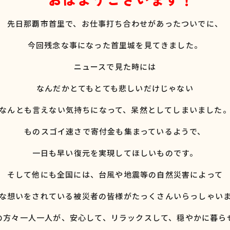
先日那覇市首里で、お仕事打ち合わせがあったついでに、
今回残念な事になった首里城を見てきました。
ニュースで見た時には
なんだかとてもとても悲しいだけじゃない
なんとも言えない気持ちになって、呆然としてしまいました
ものスゴイ速さで寄付金も集まっているようで、
一日も早い復元を実現してほしいものです。
そして他にも全国には、台風や地震等の自然災害によって
な想いをされている被災者の皆様がたっくさんいらっしゃい
の方々一人一人が、安心して、リラックスして、穏やかに暮ら