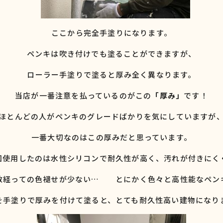
ここから完全手塗りになります。
ペンキは吹き付けでも塗ることができますが、
ローラー手塗りで塗ると厚み全く異なります。
当店が一番注意を払っているのがこの
「厚み」
です！
ほとんどの人がペンキのグレードばかりを気にしていますが
一番大切なのはこの厚みだと思っています。
回使用したのは水性シリコンで耐久性が高く、汚れが付きにく
数経っての色褪せが少ない… とにかく色々と高性能なペン
を手塗りで厚みを付けて塗ると、とても耐久性高い建物になり