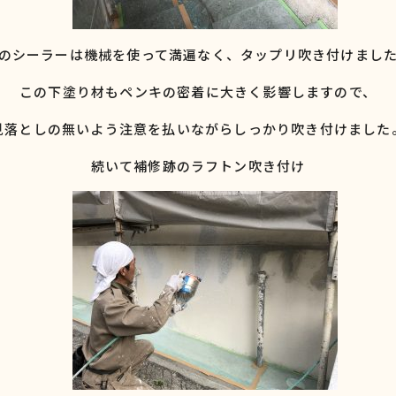
のシーラーは機械を使って満遍なく、タップリ吹き付けまし
この下塗り材もペンキの密着に大きく影響しますので、
見落としの無いよう注意を払いながらしっかり吹き付けました
続いて補修跡のラフトン吹き付け