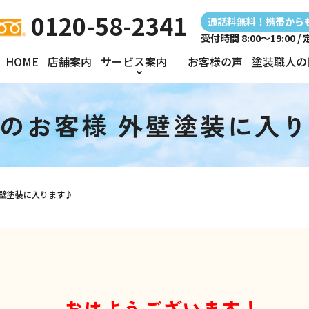
0120-58-2341
通話料無料！携帯から
受付時間 8:00～19:00 
HOME
店舗案内
サービス案内
お客様の声
塗装職人の
のお客様 外壁塗装に入
外壁塗装に入ります♪
おはようございます！