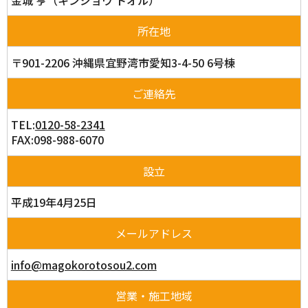
所在地
〒901-2206 沖縄県宜野湾市愛知3-4-50 6号棟
ご連絡先
TEL:
0120-58-2341
FAX:
098-988-6070
設立
平成19年4月25日
メールアドレス
info@magokorotosou2.com
営業・施工地域