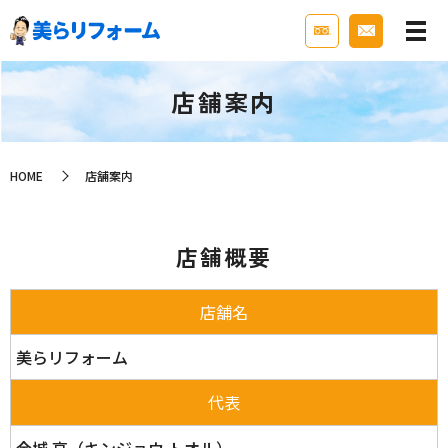
店舗案内
HOME
店舗案内
店舗概要
店舗名
美らリフォーム
代表
金城 亨（キンジョウ トオル）