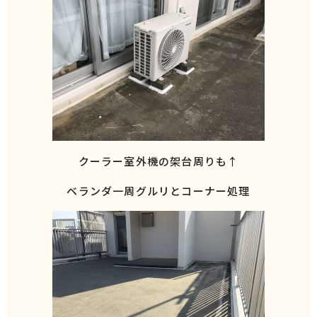
クーラー室外機の架台周りも↑
ベランダ一周グルリとコーナー処理