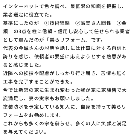
インターネットで色々調べ、最低限の知識を把握し、
業者選定に役立てた。
基準にしたのが ①技術経験 ②誠実さ人間性 ③金
額 の3点を柱に信頼・信用し安心して任せられる業者
として選んだのが「美らリフォーム」です。
代表の金城さんの説明や話しには仕事に対する自信と
誇りを感じ、依頼者の要望に応えようとする熱意があ
ると感じました。
近隣への挨拶や配慮がしっかり行き届き、苦情も無く
工事を完了することができた。
今では新築の家に生まれ変わった我が家に家族皆で大
変満足し、妻の実家もお願いしました。
塗装防水を予定している知人に、自身を持って美らリ
フォームをお勧めします。
これからも多くの家を蘇らせ、多くの人に笑顔と満足
を与えてください。