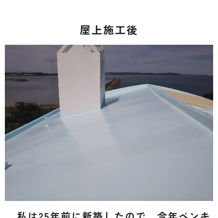
屋上施工後
私は25年前に新築したので、今年ペンキ