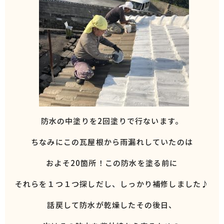
防水の中塗りを2回塗りで行ないます。
ちなみにこの瓦屋根から雨漏れしていたのは
およそ20箇所！この防水を塗る前に
それらを１つ１つ探しだし、しっかり補修しました♪
話戻して防水が乾燥したその後日、