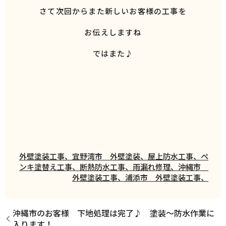
さて次回からまた新しいお客様の工事を
お伝えしますね
ではまた♪
外壁塗装工事、宜野湾市 外壁塗装、屋上防水工事、ペ
ンキ塗替え工事、断熱防水工事、雨漏れ修理、沖縄市
外壁塗装工事、浦添市 外壁塗装工事、
沖縄市のお客様 下地処理は完了♪ 塗装～防水作業に
入ります！