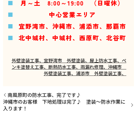
月～土 8:00～19:00 （日曜休）
中心営業エリア
宜野湾市、沖縄市、浦添市、那覇市
北中城村、中城村、西原町、北谷町
外壁塗装工事、宜野湾市 外壁塗装、屋上防水工事、ペ
ンキ塗替え工事、断熱防水工事、雨漏れ修理、沖縄市
外壁塗装工事、浦添市 外壁塗装工事、
南風原町の防水工事、完了です♪
沖縄市のお客様 下地処理は完了♪ 塗装～防水作業に
入ります！