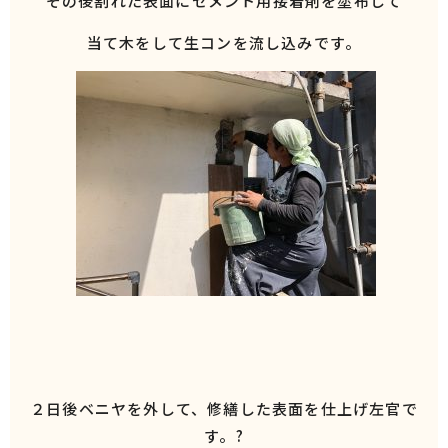
その後割れた表面にセメント用接着剤を塗布して
当て木をして生コンを流し込みです。
２日後ベニヤを外して、修繕した表面を仕上げ左官で
す。?