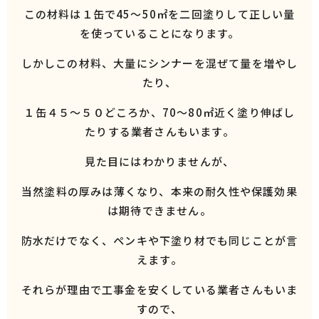
この材料は１缶で45～50㎡を二回塗りして正しい量
を使っていることになります。
しかしこの材料、大量にシンナーを混ぜて量を増やし
たり、
１缶４５～５０どころか、70～80㎡近く塗り伸ばし
たりする業者さんもいます。
見た目にはわかりませんが、
当然塗料の厚みは薄くなり、本来の耐久性や保護効果
は期待できません。
防水だけでなく、ペンキや下塗り材でも同じことが言
えます。
それらが理由で工事金を安くしている業者さんもいま
すので、