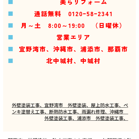
美らリフォーム
通話無料 0120ｰ58ｰ2341
月～土 8:00～19:00 （日曜休）
営業エリア
宜野湾市、沖縄市、浦添市、那覇市
北中城村、中城村
外壁塗装工事、宜野湾市 外壁塗装、屋上防水工事、ペ
ンキ塗替え工事、断熱防水工事、雨漏れ修理、沖縄市
外壁塗装工事、浦添市 外壁塗装工事、